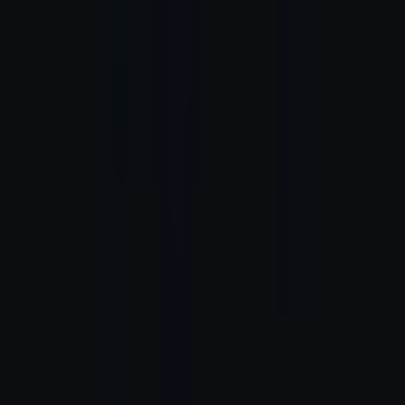
ENVIAR MENSAGEM
PortoFino. Qualidade de vida, natureza e valorização
patrimonial em cada detalhe.