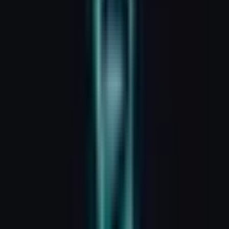
Reserva Natural PortoFino
15
/
23
Reserva Natural PortoFino
16
/
23
Reserva Natural PortoFino
17
/
23
Reserva Natural PortoFino
18
/
23
Reserva Natural PortoFino
19
/
23
Reserva Natural PortoFino
20
/
23
Reserva Natural PortoFino